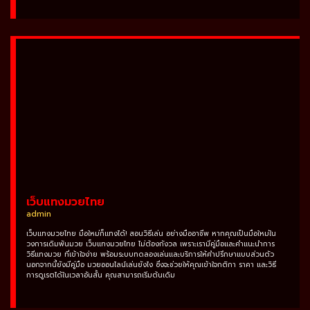
เว็บแทงมวยไทย
admin
เว็บแทงมวยไทย มือใหม่ก็แทงได้! สอนวิธีเล่น อย่างมืออาชีพ หากคุณเป็นมือใหม่ใน
วงการเดิมพันมวย เว็บแทงมวยไทย ไม่ต้องกังวล เพราะเรามีคู่มือและคำแนะนำการ
วิธีแทงมวย ที่เข้าใจง่าย พร้อมระบบทดลองเล่นและบริการให้คำปรึกษาแบบส่วนตัว
นอกจากนี้ยังมีคู่มือ มวยออนไลน์เล่นยังไง ซึ่งจะช่วยให้คุณเข้าใจกติกา ราคา และวิธี
การดูเรตได้ในเวลาอันสั้น คุณสามารถเริ่มต้นเดิม