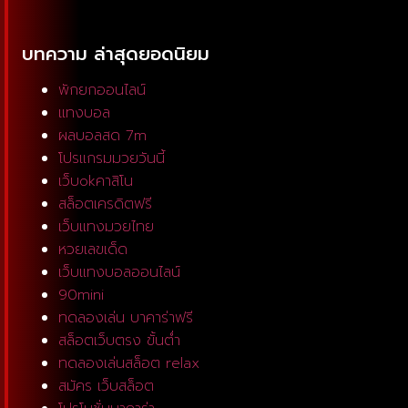
บทความ ล่าสุดยอดนิยม
พักยกออนไลน์
แทงบอล
ผลบอลสด 7m
โปรแกรมมวยวันนี้
เว็บokคาสิโน
สล็อตเครดิตฟรี
เว็บแทงมวยไทย
หวยเลขเด็ด
เว็บแทงบอลออนไลน์
90mini
ทดลองเล่น บาคาร่าฟรี
สล็อตเว็บตรง ขั้นต่ำ
ทดลองเล่นสล็อต relax
สมัคร เว็บสล็อต