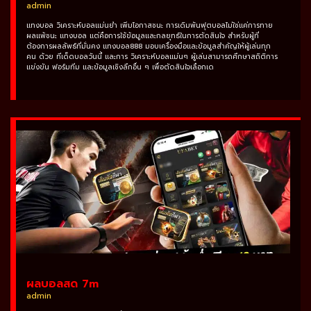
admin
แทงบอล วิเคราะห์บอลแม่นยำ เพิ่มโอกาสชนะ การเดิมพันฟุตบอลไม่ใช่แค่การทาย
ผลแพ้ชนะ แทงบอล แต่คือการใช้ข้อมูลและกลยุทธ์ในการตัดสินใจ สำหรับผู้ที่
ต้องการผลลัพธ์ที่มั่นคง แทงบอล888 มอบเครื่องมือและข้อมูลสำคัญให้ผู้เล่นทุก
คน ด้วย ทีเด็ดบอลวันนี้ และการ วิเคราะห์บอลแม่นๆ ผู้เล่นสามารถศึกษาสถิติการ
แข่งขัน ฟอร์มทีม และข้อมูลเชิงลึกอื่น ๆ เพื่อตัดสินใจเลือกเด
ผลบอลสด 7m
admin