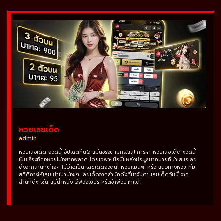
หวยเลขเด็ด
admin
หวยเลขเด็ด งวดนี้ อัปเดตทันใจ แม่นจริงตามกระแส! การหา หวยเลขเด็ด งวดนี้
เป็นเรื่องที่คอหวยไม่อยากพลาด โดยเฉพาะเมื่อมีแหล่งข้อมูลมากมายที่นำเสนอเลข
ดังจากสำนักต่างๆ ไม่ว่าจะเป็น เลขเด็ดงวดนี้, หวยแม่นๆ, หรือ แนวทางหวย ที่มี
สถิติการให้เลขเข้าเป้าบ่อยๆ เลขเด็ดจากสำนักดังที่น่าจับตา เลขเด็ดวันนี้ จาก
สำนักดัง เช่น แม่น้ำหนึ่ง เจ๊ฟองเบียร์ หรือเจ้าพ่อปากแด