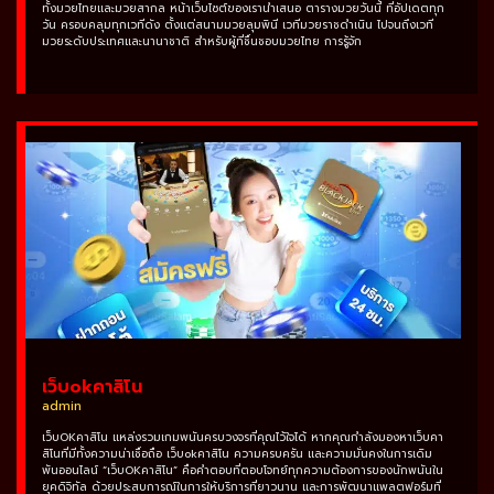
ทั้งมวยไทยและมวยสากล หน้าเว็บไซต์ของเรานำเสนอ ตารางมวยวันนี้ ที่อัปเดตทุก
วัน ครอบคลุมทุกเวทีดัง ตั้งแต่สนามมวยลุมพินี เวทีมวยราชดำเนิน ไปจนถึงเวที
มวยระดับประเทศและนานาชาติ สำหรับผู้ที่ชื่นชอบมวยไทย การรู้จัก
เว็บokคาสิโน
admin
เว็บOKคาสิโน แหล่งรวมเกมพนันครบวงจรที่คุณไว้ใจได้ หากคุณกำลังมองหาเว็บคา
สิโนที่มีทั้งความน่าเชื่อถือ เว็บokคาสิโน ความครบครัน และความมั่นคงในการเดิม
พันออนไลน์ “เว็บOKคาสิโน” คือคำตอบที่ตอบโจทย์ทุกความต้องการของนักพนันใน
ยุคดิจิทัล ด้วยประสบการณ์ในการให้บริการที่ยาวนาน และการพัฒนาแพลตฟอร์มที่