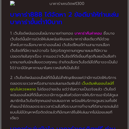
บาคาร่า888 ได้จัดหา 2 ข้อดีมาให้ท่านเล่น
บาคาร่าขั้นต่ำ10บาท
1. เว็บไซต์พนันออนไลน์มากมายก่ายกอง
บาคาร่าคืนค่าคอม
ซึ่งบาง
เว็บไซต์นั้นมีการเปิดให้เล่นพนันเพียงแต่บาคาร่าสิ่งเดียวก็มีด้วย
สำหรับการเลือกบาคาร่าออนไลน์ เว็บไซต์ไหนดีท่านสามารถเลือก
เว็บไซต์ที่มีความน่าวางใจ ไม่ทุจริตถูกตามกฎหมายและก็มีความ
ปลอดภัยในทุกเรื่อง การมองว่าเว็บไซต์ที่ดีเยี่ยมที่สุดก็เลยเป็นสิ่งท้า
มากมายกับนักเสี่ยงดวงทุกคน ถ้าเกิดเลือกเว็บไซต์มิได้ก็อาจจะเป็นไป
ได้ว่าจะมีปัญหาตามมาในคราวหลังก็เป็นไปได้
2. เว็บไซต์พนันออนไลน์ที่ดีนั้นไม่สำคัญเพียงแค่ว่ามีการเปิดให้บริการ
ตลอดระยะเวลาหรือสามารถเล่นเกมเดิมพันได้
เว็บเดิมพันออนไลน์ที่
คุณไม่ควรพลาด
ไม่ต้องจ่ายเงิน แต่ว่าในความเป็นจริงแล้ว เว็บไซต์
พนันออนไลน์ที่ดีนั้นควรจะมีการดูแลในหัวข้อการให้บริการเอาใจใส่ดูแล
สมาชิกในเว็บไซต์ทุกคนอย่างเสมอภาค พร้อมให้บริการดูแลรวมทั้งให้
คำแนะนำได้ตลอดระยะเวลาร่วมไปถึงระบบการทำงานที่ดีสามารถเล่นได้
แบบไม่มีปัญหาหรือติดขัดแล้วก็มีเกมคาสิโนให้เล่นมากไม่น้อยเลยที
เดียว
บาคาร่าเล่นยังไง บาคาร่าเครดิตฟรี ท่าน