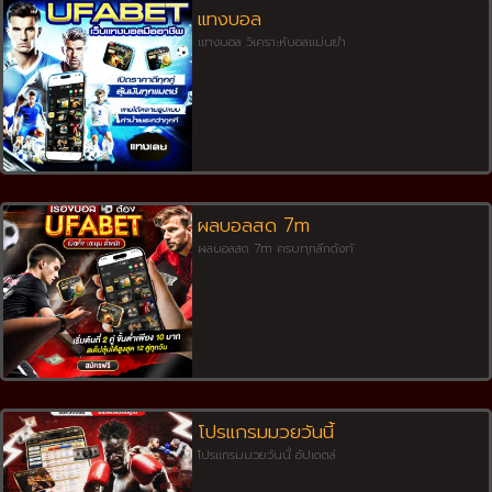
แทงบอล
แทงบอล วิเคราะห์บอลแม่นยำ
ผลบอลสด 7m
ผลบอลสด 7m ครบทุกลีกดังทั
โปรแกรมมวยวันนี้
โปรแกรมมวยวันนี้ อัปเดตล่