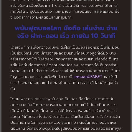
แสดงในหน้าเว็บเป็นราคา 1 x 2 จะเป็น วิธีการวางเดิมพันที่มีโอกาส
เกิดขึ้นได้ 3 รูปแบบนั่นคือ ทีมเหย้าชนะ ทีมเยือนชนะ และผลเสมอ ซึ่ง
จะมีอัตราการจ่ายผลตอบแทนที่สูงมาก
พนันฟุตบอลโลก มือถือ
เล่นง่าย จ่าย
จริง ฝาก-ถอน เร็ว ภายใน 10 วินาที
โดยเฉพาะการเลือกวางเดิมพัน ในฝั่งที่เป็นบอลรองหรือเป็นทีมเยือน
เป็นส่วนใหญ่ มักจะมีการจ่ายผลตอบแทนที่ค่อนข้างสูงทีเดียว บาง
ครั้งเราอาจจะได้เห็นสัดส่วน ของการจ่ายผลตอบแทนที่สูงถึง 5 เท่า
แต่ในฝั่งทีมต่ออาจจะมีสัดส่วนที่ลดน้อยลง เราอาจจะได้เห็นการจ่าย
ผลตอบแทน 1 เท่ากว่าๆ หรืออาจจะได้เห็นการจ่ายผลตอบแทน 2 เท่า
ในรูปแบบของการวางเดิมพันลักษณะนี้
แทงบอลUFABET
และยังมี
การจ่ายผลตอบแทนในส่วนของโอกาส ในการเสมอที่ค่อนข้างสูงเช่น
กัน
โดยเฉพาะการแทงราคาพูลในช่วงเต็มเวลา ที่จะมีความแตกต่างกัน
อย่างมาก ในเรื่องของการจ่ายผลตอบแทน แม้ว่ามันจะเป็นการวาง
เดิมพัน ที่ค่อนข้างเสี่ยง เพราะไม่มีอัตราต่อรองเข้ามาช่วยดึงความ
สมดุล ให้กับบอลทั้งสองฝั่งแต่ด้วยว่ามันเป็นเสมือนการวัดใจ และวัด
ประสิทธิภาพในการวิเคราะห์บอลซะมากกว่า ดังนั้นการจ่ายอัตราผล
ตอบแทน จึงค่อนข้างดุเดือดในรูปแบบของการแทงบอลด้วยราคาพูล