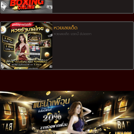
หวยเลขเด็ด
หวยเลขเด็ด งวดนี้ อัปเดตท