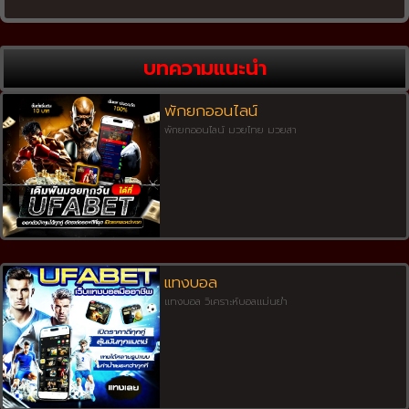
บทความแนะนำ
พักยกออนไลน์
พักยกออนไลน์ มวยไทย มวยสา
แทงบอล
แทงบอล วิเคราะห์บอลแม่นยำ