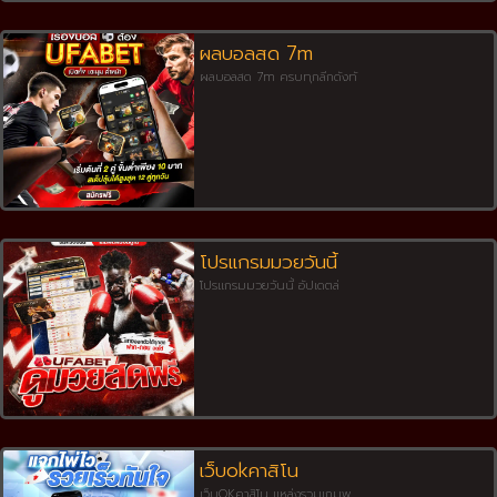
ผลบอลสด 7m
ผลบอลสด 7m ครบทุกลีกดังทั
โปรแกรมมวยวันนี้
โปรแกรมมวยวันนี้ อัปเดตล่
เว็บokคาสิโน
เว็บOKคาสิโน แหล่งรวมเกมพ