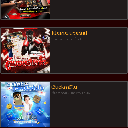
โปรแกรมมวยวันนี้
โปรแกรมมวยวันนี้ อัปเดตล่
เว็บokคาสิโน
เว็บOKคาสิโน แหล่งรวมเกมพ