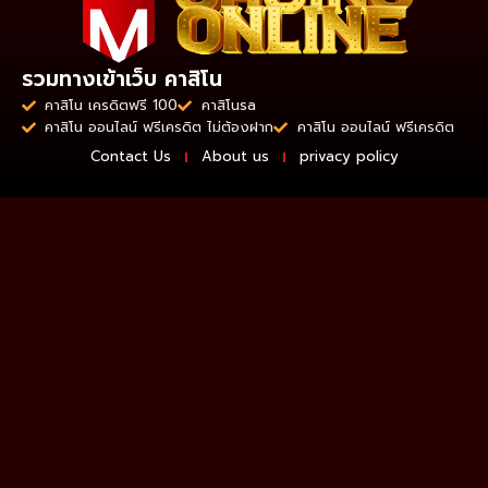
รวมทางเข้าเว็บ คาสิโน
คาสิโน เครดิตฟรี 100
คาสิโนsa
คาสิโน ออนไลน์ ฟรีเครดิต ไม่ต้องฝาก
คาสิโน ออนไลน์ ฟรีเครดิต
Contact Us
About us
privacy policy