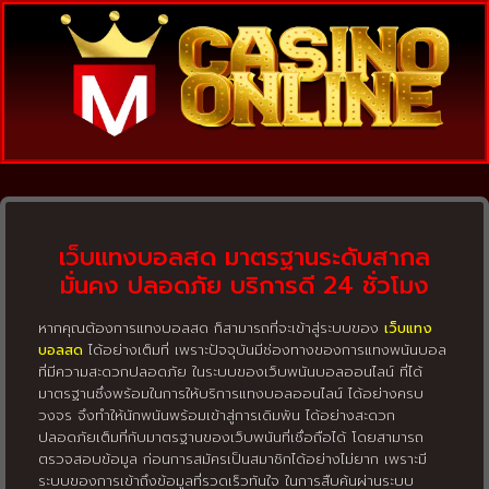
เว็บแทงบอลสด มาตรฐานระดับสากล
มั่นคง ปลอดภัย บริการดี 24 ชั่วโมง
หากคุณต้องการแทงบอลสด ก็สามารถที่จะเข้าสู่ระบบของ
เว็บแทง
บอลสด
ได้อย่างเต็มที่ เพราะปัจจุบันมีช่องทางของการแทงพนันบอล
ที่มีความสะดวกปลอดภัย ในระบบของเว็บพนันบอลออนไลน์ ที่ได้
มาตรฐานซึ่งพร้อมในการให้บริการแทงบอลออนไลน์ ได้อย่างครบ
วงจร จึงทำให้นักพนันพร้อมเข้าสู่การเดิมพัน ได้อย่างสะดวก
ปลอดภัยเต็มที่กับมาตรฐานของเว็บพนันที่เชื่อถือได้ โดยสามารถ
ตรวจสอบข้อมูล ก่อนการสมัครเป็นสมาชิกได้อย่างไม่ยาก เพราะมี
ระบบของการเข้าถึงข้อมูลที่รวดเร็วทันใจ ในการสืบค้นผ่านระบบ