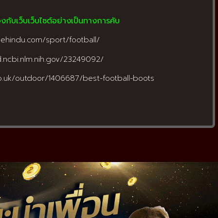
้องกับเว็บเว็บไซต์อย่างเป็นทางการคับ
hehindu.com/sport/football/
.ncbi.nlm.nih.gov/23249092/
o.uk/outdoor/1406687/best-football-boots