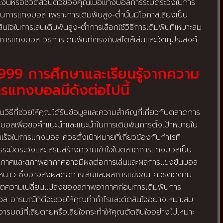
งินหรือชีวิตส่วนตัวของคุณเมื่อแทงบอลการระมัดระวังในการ
นการแทงบอล เพราะการเดิมพันสูง-ต่ำนั้นมีโอกาสเสี่ยงเป็น
ใจในการเล่นเดิมพันสูง-ต่ำการเลือกใช้วิธีการเดิมพันที่เหมาะสม
การแทงบอล วิธีการเดิมพันที่ตรงกับสไตล์เล่นและวัตถุประสงค์
99 การศึกษาและเรียนรู้จากความ
รแทงบอลมีดังต่อไปนี้
วิธีที่ช่วยให้คุณได้รับข้อมูลและความสำคัญที่เกี่ยวกับตลาดการ
งบอลเพื่อขอคำแนะนำและแนะนำในการเดิมพันการตั้งเป้าหมายใน
ร็จในการแทงบอล ควรตั้งเป้าหมายที่เกี่ยวข้องกับกำไรที่
ะมัดระวังและเสริมสร้างความเข้าใจในตลาดการแทงบอลเป็น
อากาศและสภาพอากาศอาจมีผลต่อการเล่นและผลการแข่งขันบอล
นาว ซึ่งอาจส่งผลต่อการเล่นและผลการแข่งขัน ควรติดตาม
เกตความเปลี่ยนแปลงของสภาพอากาศก่อนการเดิมพันการ
ล อารมณ์ที่ดีจะช่วยให้คุณทำกำไรและตัดสินใจอย่างเหมาะสม
รมณ์ที่เสียดายหรือเสียใจกระทำให้คุณตัดสินใจอย่างไม่เหมาะ