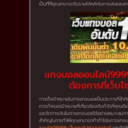
เป็นที่ที่คุณสามารถรับรายได้หลักในการเล่นและ
แทงบอลออนไลน์9999 
ต้องการที่เว็บไซ
การตั้งเป้าหมายในการแทงบอลเป็นประการที่ส
ควรกำหนดเป้าหมายที่เกี่ยวข้องกับกำไรที่คุณต
และจัดการเงินในการแทงบอลได้อย่างเหมาะสมการใ
สำคัญในการทำให้คุณสามารถทำกำไรในการแท
ออนไลน์9999 เว็บตรงไม่ผ่านเอเย่นต์
และตัดสิ