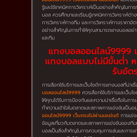
รู้และใช้เทคนิคการวิเคราะห์เป็นอย่างสำคัญใ
บอล ควรศึกษาและเรียนรู้เทคนิคการวิเคราะห์ต่า
การวิเคราะห์ทางทีม และการวิเคราะห์ทางราคาอั
อย่างสำคัญในการทำให้คุณสามารถแทงบอลอย่างมีโ
และทีม
แทงบอลออนไลน์9999 เว็บ
แทงบอลแบบไม่มีขั้นต่ำ 
รับอัต
การเลือกใช้บริการและเว็บไซต์การแทงบอลที่น่า
บอลออนไลน์9999
ควรเลือกใช้บริการและเว็บไซต์
ให้คุณได้รับการป้องกันและความน่าเชื่อถือใน
ทำความเข้าใจในตลาดและสภาพการแข่งขันเป็น
ออนไลน์9999 เว็บตรงไม่ผ่านเอเย่นต์
การแข่ง
ข้อมูลเกี่ยวกับตลาดและสภาพการแข่งขันของทีมท
บอลเป็นสิ่งสำคัญในการควบคุมการเล่นและก