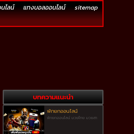
นไลน์
แทงบอลออนไลน์
sitemap
บทความแนะนำ
พักยกออนไลน์
พักยกออนไลน์ มวยไทย มวยสา