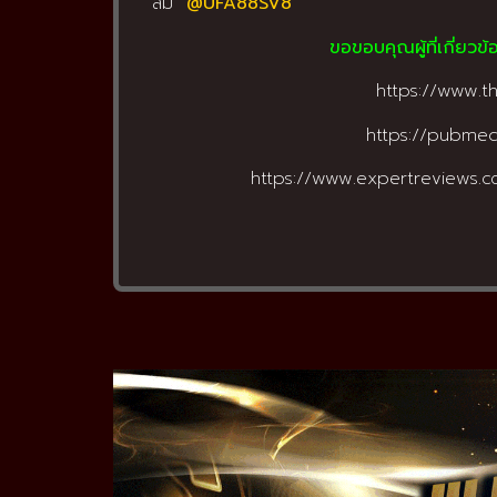
สม
@UFA88SV8
ขอขอบคุณผู้ที่เกี่ยวข
https://www.t
https://pubmed
https://www.expertreviews.c