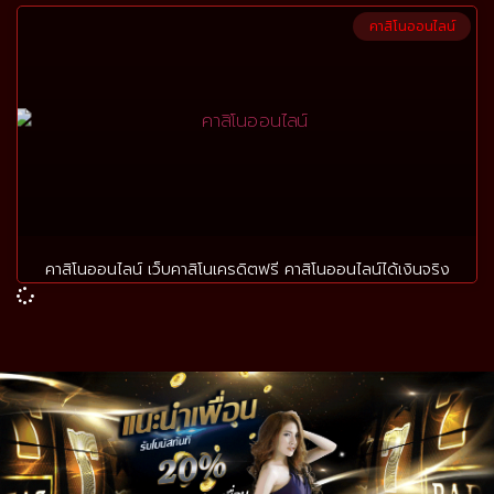
คาสิโนออนไลน์
คาสิโนออนไลน์ เว็บคาสิโนเครดิตฟรี คาสิโนออนไลน์ได้เงินจริง