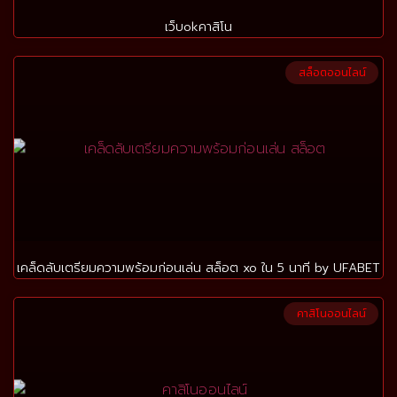
เว็บokคาสิโน
สล็อตออนไลน์
เคล็ดลับเตรียมความพร้อมก่อนเล่น สล็อต xo ใน 5 นาที by UFABET
คาสิโนออนไลน์