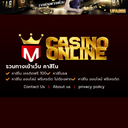
รวมทางเข้าเว็บ คาสิโน
คาสิโน เครดิตฟรี 100
คาสิโนsa
คาสิโน ออนไลน์ ฟรีเครดิต ไม่ต้องฝาก
คาสิโน ออนไลน์ ฟรีเครดิต
Contact Us
About us
privacy policy