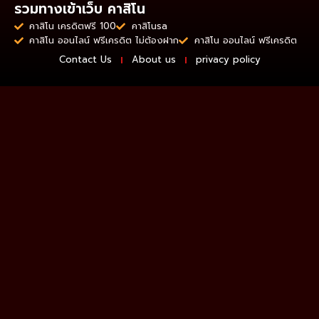
รวมทางเข้าเว็บ คาสิโน
คาสิโน เครดิตฟรี 100
คาสิโนsa
คาสิโน ออนไลน์ ฟรีเครดิต ไม่ต้องฝาก
คาสิโน ออนไลน์ ฟรีเครดิต
Contact Us
About us
privacy policy