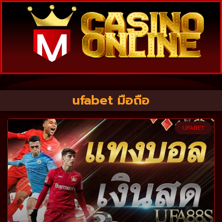
ufabet มือถือ
UFABET