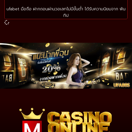
ufabet มือถือ ฝากถอนผ่านวอเลทไม่มีขั้นต่ํา ได้รับความนิยมจาก พัน
ทิป